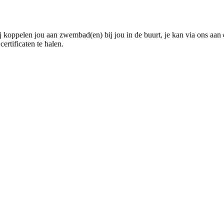
 koppelen jou aan zwembad(en) bij jou in de buurt, je kan via ons aan d
rtificaten te halen.