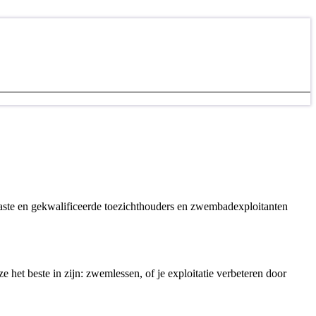
aste en gekwalificeerde toezichthouders en zwembadexploitanten
 het beste in zijn: zwemlessen, of je exploitatie verbeteren door