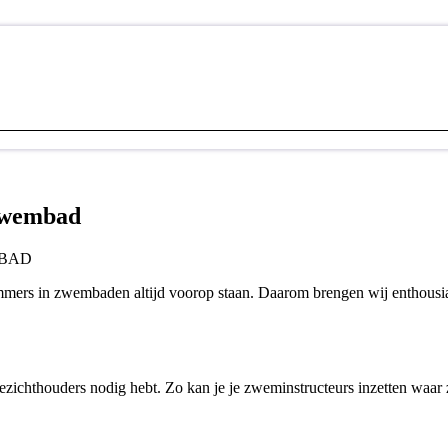
 zwembad
BAD​
mmers in zwembaden altijd voorop staan. Daarom brengen wij enthousi
ezichthouders nodig hebt. Zo kan je je zweminstructeurs inzetten waar ze